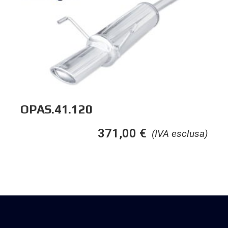
OPAS.41.120
371,00
€
(IVA esclusa)