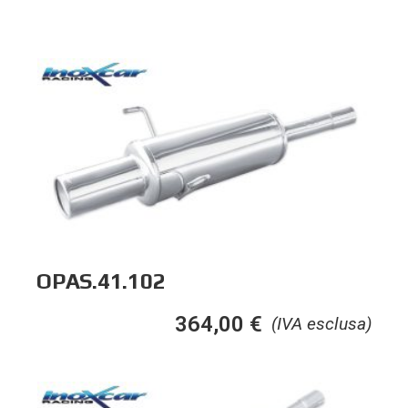
OPAS.41.102
364,00
€
(IVA esclusa)