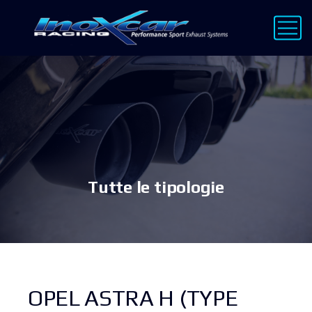
Tutte le tipologie
OPEL ASTRA H (TYPE