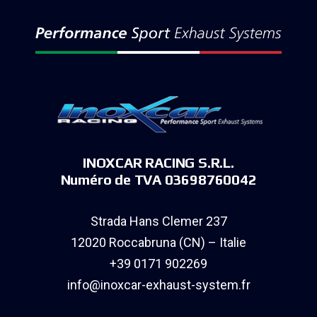
INOXCAR RACING S.R.L.
Numéro de TVA 03698760042
Strada Hans Clemer 237
12020 Roccabruna (CN) – Italie
+39 0171 902269
info@inoxcar-exhaust-system.fr