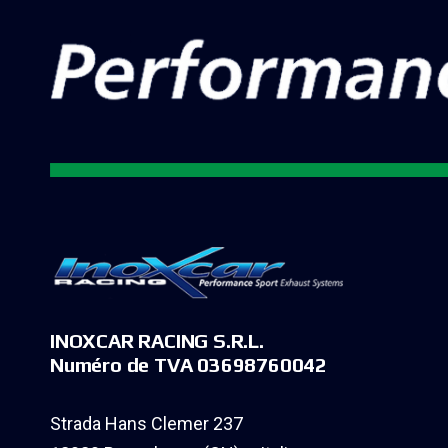
INOXCAR RACING S.R.L.
Numéro de TVA 03698760042
Strada Hans Clemer 237