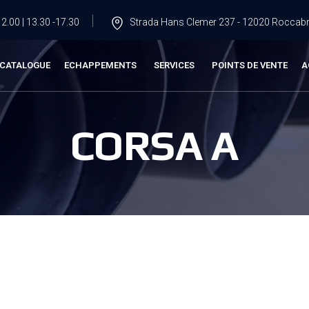
2.00 | 13.30 -17.30
Strada Hans Clemer 237 - 12020 Roccabru
CATALOGUE
ECHAPPEMENTS
SERVICES
POINTS DE VENTE
A
CORSA A