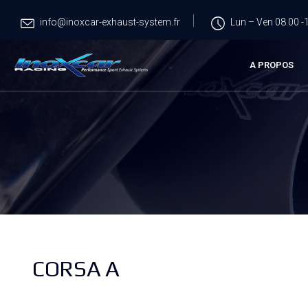
info@inoxcar-exhaust-system.fr
Lun – Ven 08.00 -1
A PROPOS
CORSA A