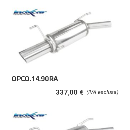
OPCO.14.90RA
337,00
€
(IVA esclusa)