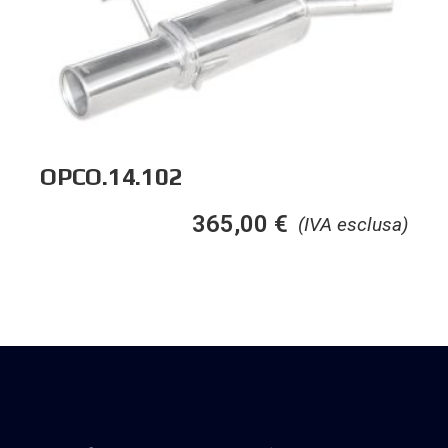
OPCO.14.102
365,00
€
(IVA esclusa)