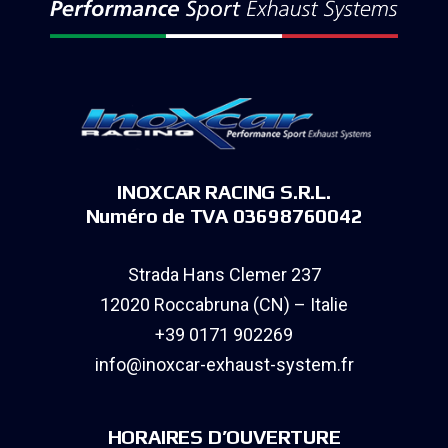
INOXCAR RACING S.R.L.
Numéro de TVA 03698760042
Strada Hans Clemer 237
12020 Roccabruna (CN) – Italie
+39 0171 902269
info@inoxcar-exhaust-system.fr
HORAIRES D’OUVERTURE