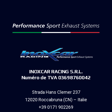
INOXCAR RACING S.R.L.
Numéro de TVA 03698760042
Strada Hans Clemer 237
12020 Roccabruna (CN) – Italie
+39 0171 902269