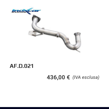
AF.D.021
436,00
€
(IVA esclusa)