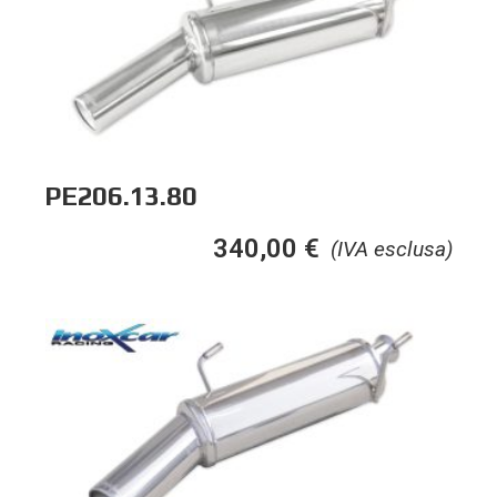
PE206.13.80
340,00
€
(IVA esclusa)