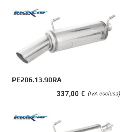
PE206.13.90RA
337,00
€
(IVA esclusa)