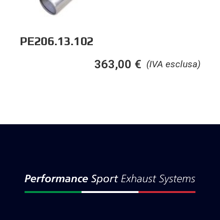
PE206.13.102
363,00
€
(IVA esclusa)