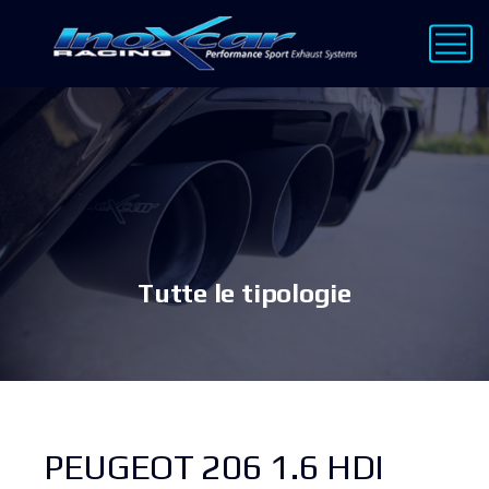
Tutte le tipologie
PEUGEOT 206 1.6 HDI