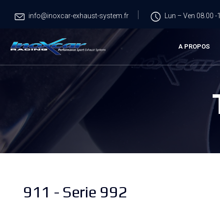
info@inoxcar-exhaust-system.fr
Lun – Ven 08.00 -1
A PROPOS
911 - Serie 992