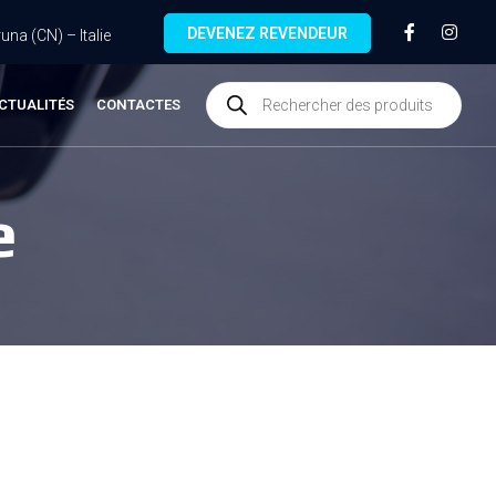
DEVENEZ REVENDEUR
na (CN) – Italie
CTUALITÉS
CONTACTES
e