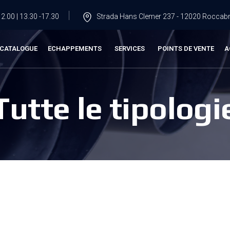
2.00 | 13.30 -17.30
Strada Hans Clemer 237 - 12020 Roccabru
CATALOGUE
ECHAPPEMENTS
SERVICES
POINTS DE VENTE
A
Tutte le tipologi