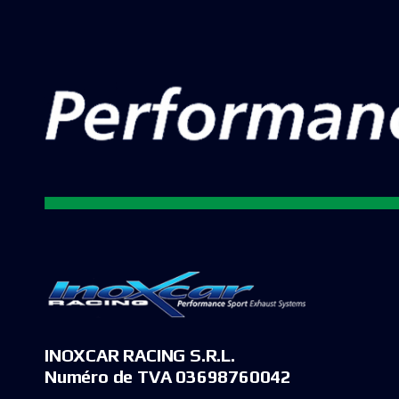
INOXCAR RACING S.R.L.
Numéro de TVA 03698760042