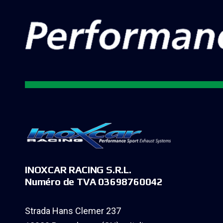
INOXCAR RACING S.R.L.
Numéro de TVA 03698760042
Strada Hans Clemer 237