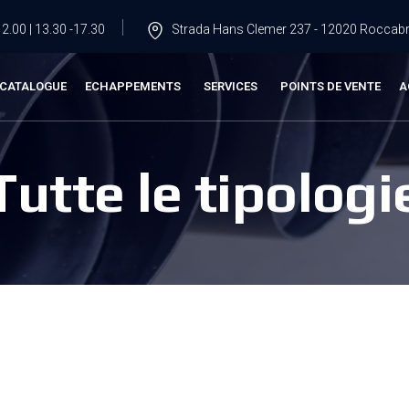
2.00 | 13.30 -17.30
Strada Hans Clemer 237 - 12020 Roccabru
CATALOGUE
ECHAPPEMENTS
SERVICES
POINTS DE VENTE
A
Tutte le tipologi