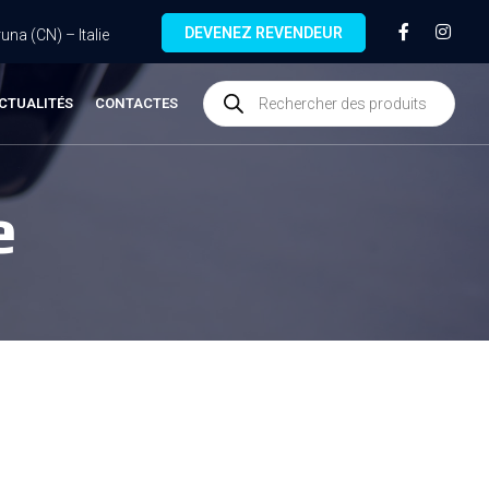
DEVENEZ REVENDEUR
na (CN) – Italie
CTUALITÉS
CONTACTES
e