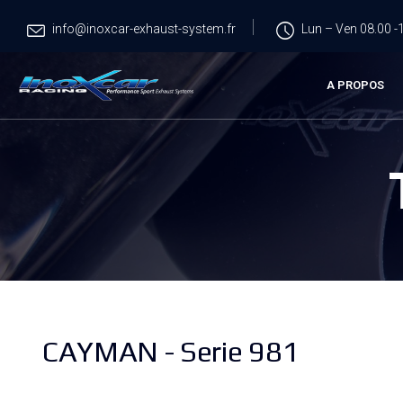
info@inoxcar-exhaust-system.fr
Lun – Ven 08.00 -1
A PROPOS
CAYMAN - Serie 981