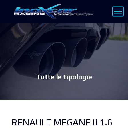
Tutte le tipologie
RENAULT MEGANE II 1.6