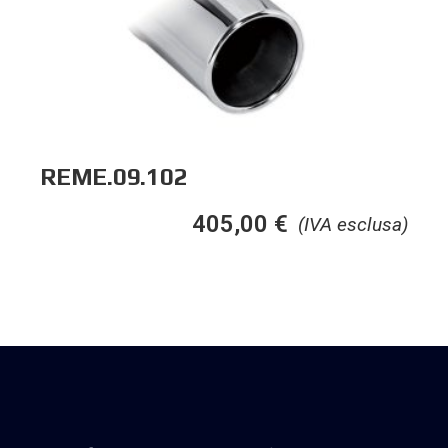
REME.09.102
405,00
€
(IVA esclusa)