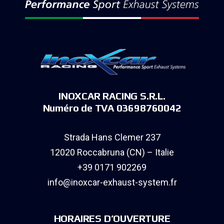
INOXCAR RACING S.R.L.
Numéro de TVA 03698760042
Strada Hans Clemer 237
12020 Roccabruna (CN) – Italie
+39 0171 902269
info@inoxcar-exhaust-system.fr
HORAIRES D’OUVERTURE