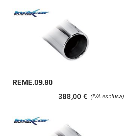
REME.09.80
388,00
€
(IVA esclusa)