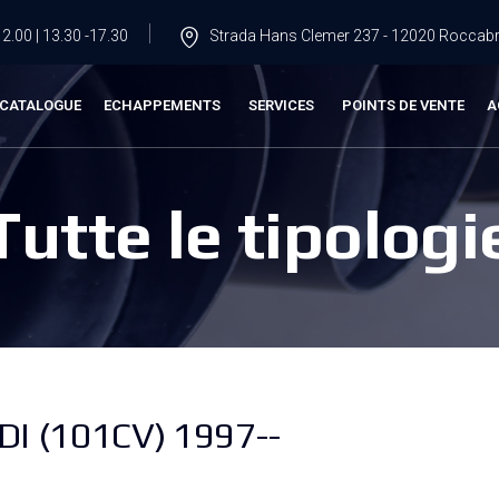
2.00 | 13.30 -17.30
Strada Hans Clemer 237 - 12020 Roccabru
CATALOGUE
ECHAPPEMENTS
SERVICES
POINTS DE VENTE
A
Tutte le tipologi
I (101CV) 1997--