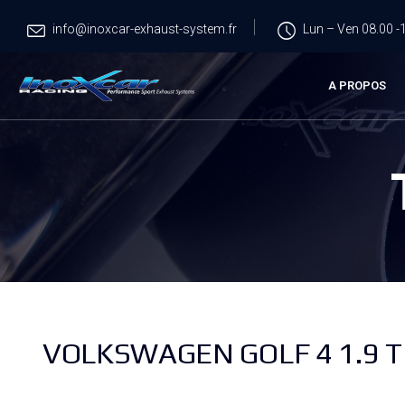
info@inoxcar-exhaust-system.fr
Lun – Ven 08.00 -1
A PROPOS
VOLKSWAGEN GOLF 4 1.9 TD