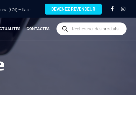
DEVENEZ REVENDEUR
na (CN) – Italie
CTUALITÉS
CONTACTES
e