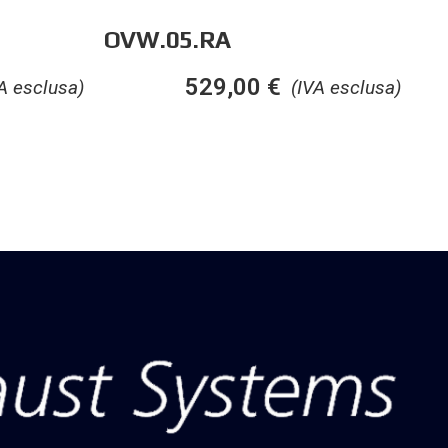
OVW.05.RA
529,00
€
A esclusa)
(IVA esclusa)