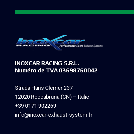
INOXCAR RACING S.R.L.
Numéro de TVA 03698760042
Strada Hans Clemer 237
12020 Roccabruna (CN) – Italie
+39 0171 902269
info@inoxcar-exhaust-system.fr