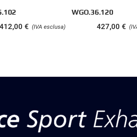
.102
WGO.36.120
412,00
€
427,00
€
(IVA esclusa)
(IV