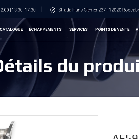
2.00 | 13.30 -17.30
Strada Hans Clemer 237 - 12020 Roccabru
CATALOGUE
ECHAPPEMENTS
SERVICES
POINTS DE VENTE
A
Détails du produi
AF59