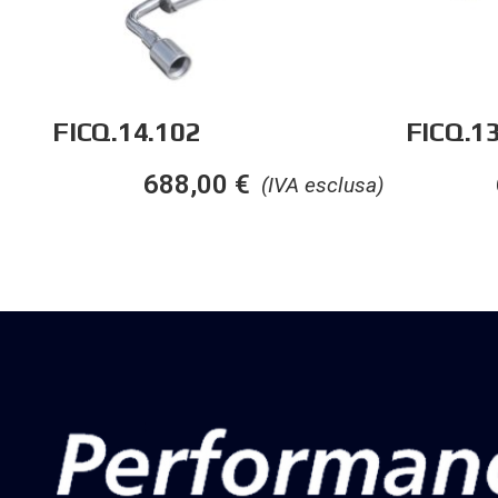
FICQ.14.102
FICQ.1
688,00
€
(IVA esclusa)