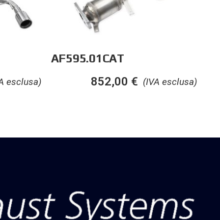
AF595.01CAT
852,00
€
A esclusa)
(IVA esclusa)