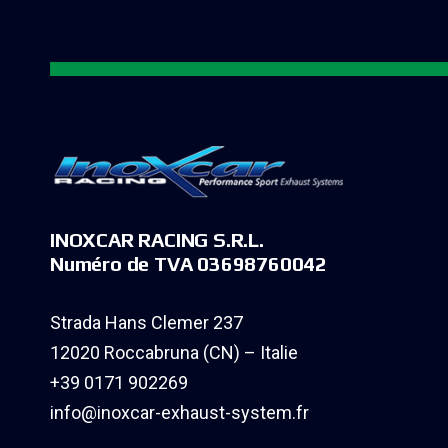
INOXCAR RACING S.R.L.
Numéro de TVA 03698760042
Strada Hans Clemer 237
12020 Roccabruna (CN) – Italie
+39 0171 902269
info@inoxcar-exhaust-system.fr