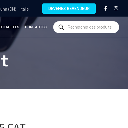
DEVENEZ REVENDEUR
na (CN) – Italie
CTUALITÉS
CONTACTES
t
5.CAT