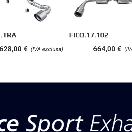
3.TRA
FICQ.17.102
628,00
€
664,00
€
(IVA esclusa)
(IV