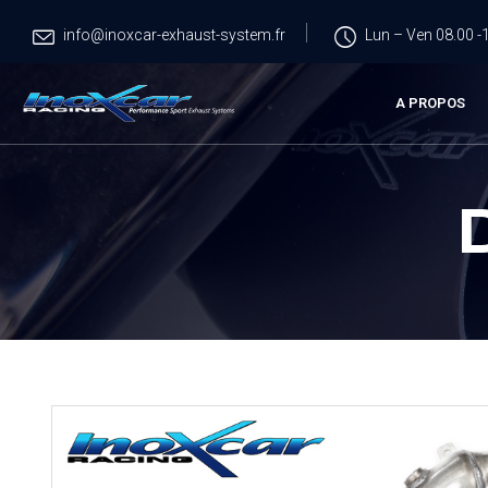
info@inoxcar-exhaust-system.fr
Lun – Ven 08.00 -1
A PROPOS