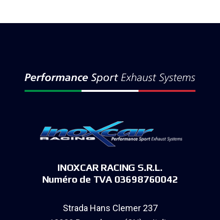
INOXCAR RACING S.R.L.
Numéro de TVA 03698760042
Strada Hans Clemer 237