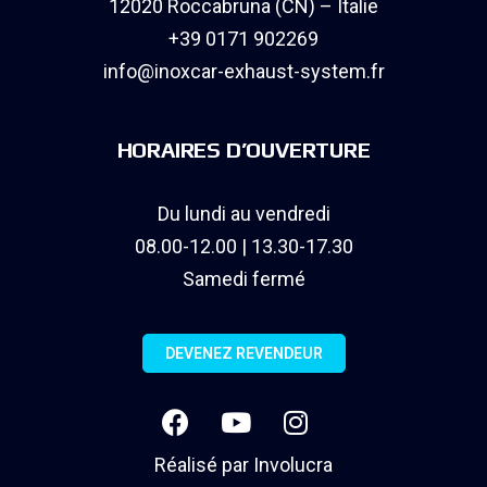
12020 Roccabruna (CN) – Italie
+39 0171 902269
info@inoxcar-exhaust-system.fr
HORAIRES D’OUVERTURE
Du lundi au vendredi
08.00-12.00 | 13.30-17.30
Samedi fermé
DEVENEZ REVENDEUR
Réalisé par
Involucra