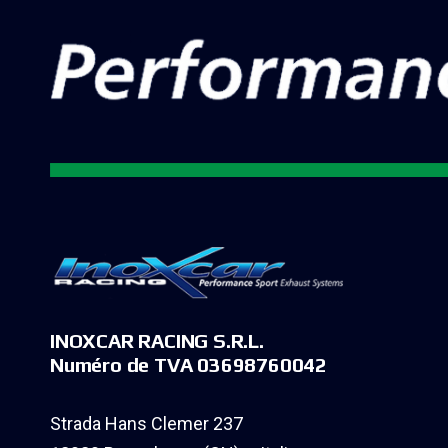
INOXCAR RACING S.R.L.
Numéro de TVA 03698760042
Strada Hans Clemer 237