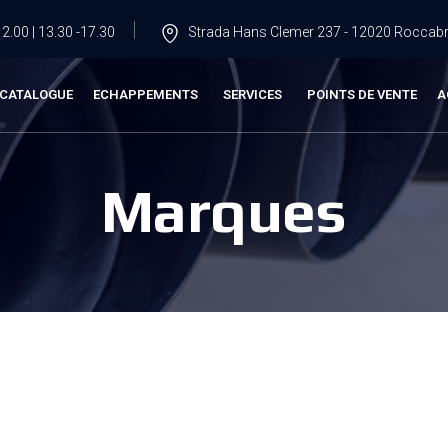
2.00 | 13.30 -17.30
Strada Hans Clemer 237 - 12020 Roccabru
CATALOGUE
ECHAPPEMENTS
SERVICES
POINTS DE VENTE
A
Marques