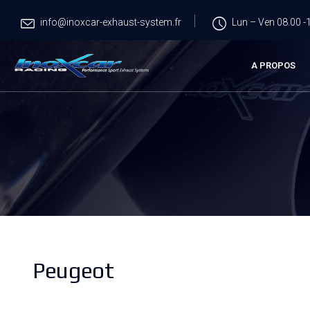
info@inoxcar-exhaust-system.fr
Lun – Ven 08.00 -1
A PROPOS
Peugeot