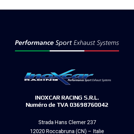
INOXCAR RACING S.R.L.
Numéro de TVA 03698760042
Strada Hans Clemer 237
12020 Roccabruna (CN) – Italie