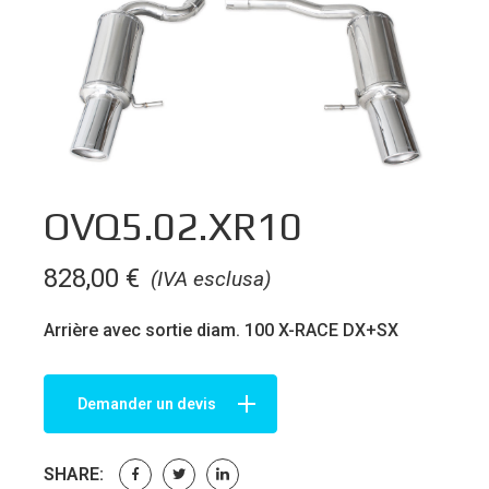
OVQ5.02.XR10
828,00
€
(IVA esclusa)
Arrière avec sortie diam. 100 X-RACE DX+SX
Demander un devis
SHARE: