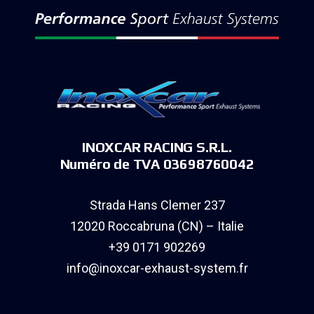
INOXCAR RACING S.R.L.
Numéro de TVA 03698760042
Strada Hans Clemer 237
12020 Roccabruna (CN) – Italie
+39 0171 902269
info@inoxcar-exhaust-system.fr