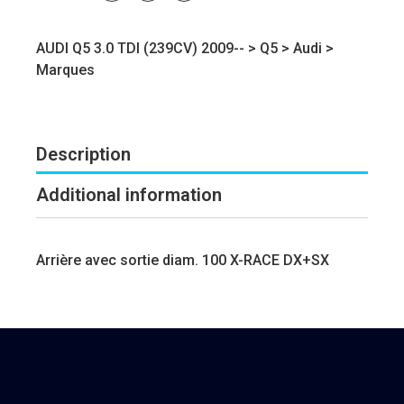
AUDI Q5 3.0 TDI (239CV) 2009-- >
Q5
>
Audi
>
Marques
Description
Additional information
Arrière avec sortie diam. 100 X-RACE DX+SX