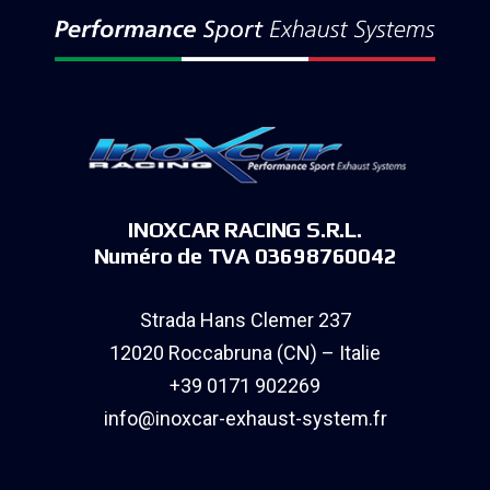
INOXCAR RACING S.R.L.
Numéro de TVA 03698760042
Strada Hans Clemer 237
12020 Roccabruna (CN) – Italie
+39 0171 902269
info@inoxcar-exhaust-system.fr