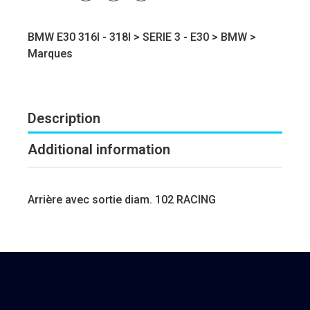
BMW E30 316I - 318I >
SERIE 3 - E30
>
BMW
>
Marques
Description
Additional information
Arrière avec sortie diam. 102 RACING