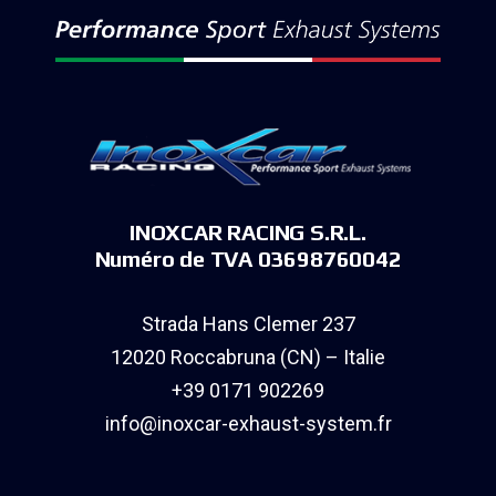
INOXCAR RACING S.R.L.
Numéro de TVA 03698760042
Strada Hans Clemer 237
12020 Roccabruna (CN) – Italie
+39 0171 902269
info@inoxcar-exhaust-system.fr