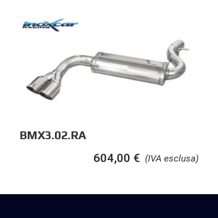
BMX3.02.RA
604,00
€
(IVA esclusa)