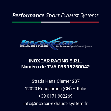
INOXCAR RACING S.R.L.
Numéro de TVA 03698760042
Strada Hans Clemer 237
12020 Roccabruna (CN) – Italie
+39 0171 902269
info@inoxcar-exhaust-system.fr