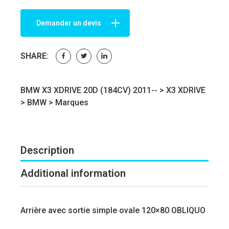
Demander un devis
SHARE:
BMW X3 XDRIVE 20D (184CV) 2011-- >
X3 XDRIVE
>
BMW
>
Marques
Description
Additional information
Arrière avec sortie simple ovale 120×80 OBLIQUO