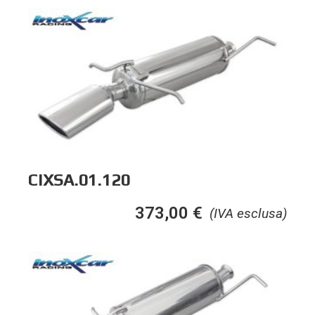
CIXSA.01.120
373,00
€
(IVA esclusa)