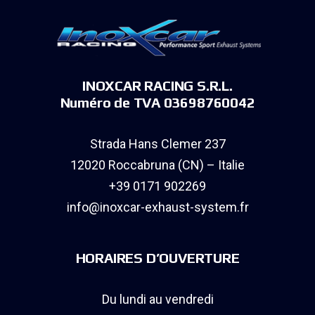
INOXCAR RACING S.R.L.
Numéro de TVA 03698760042
Strada Hans Clemer 237
12020 Roccabruna (CN) – Italie
+39 0171 902269
info@inoxcar-exhaust-system.fr
HORAIRES D’OUVERTURE
Du lundi au vendredi