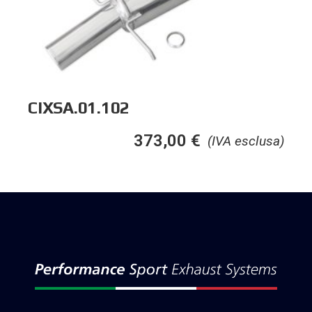
CIXSA.01.102
373,00
€
(IVA esclusa)