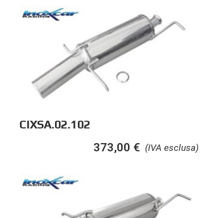
CIXSA.02.102
373,00
€
(IVA esclusa)