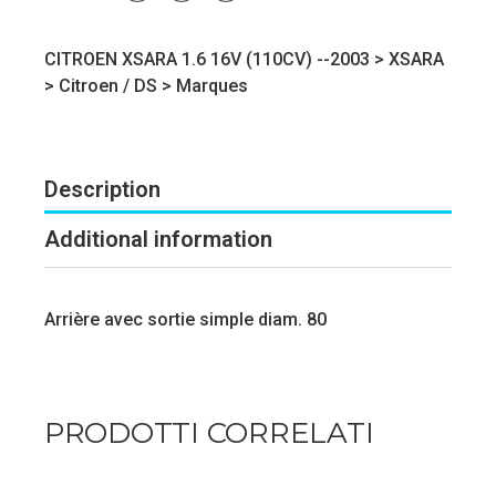
CITROEN XSARA 1.6 16V (110CV) --2003 >
XSARA
>
Citroen / DS
>
Marques
Description
Additional information
Arrière avec sortie simple diam. 80
PRODOTTI CORRELATI