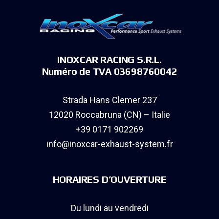
INOXCAR RACING S.R.L.
Numéro de TVA 03698760042
Strada Hans Clemer 237
12020 Roccabruna (CN) – Italie
+39 0171 902269
info@inoxcar-exhaust-system.fr
HORAIRES D’OUVERTURE
Du lundi au vendredi