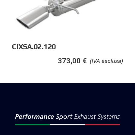
CIXSA.02.120
373,00
€
(IVA esclusa)