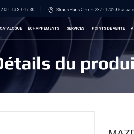
2.00 | 13.30 -17.30
Strada Hans Clemer 237 - 12020 Roccabru
CATALOGUE
ECHAPPEMENTS
SERVICES
POINTS DE VENTE
A
Détails du produi
MAZD