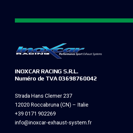
INOXCAR RACING S.R.L.
Numéro de TVA 03698760042
Strada Hans Clemer 237
12020 Roccabruna (CN) – Italie
+39 0171 902269
info@inoxcar-exhaust-system.fr