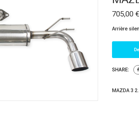
705,00
Arrière sil
De
SHARE:
MAZDA 3 2.