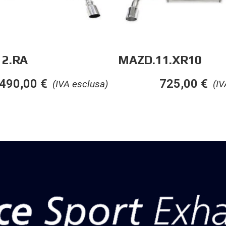
2.RA
MAZD.11.XR10
490,00
€
725,00
€
(IVA esclusa)
(IV