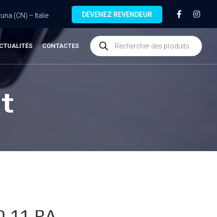
DEVENEZ REVENDEUR
na (CN) – Italie
CTUALITÉS
CONTACTES
t
.11.RA