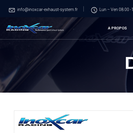
info@inoxcar-exhaust-system.fr
Lun – Ven 08.00 -1
A PROPOS