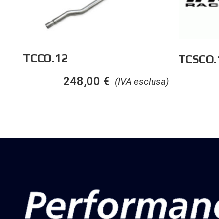
TCCO.12
TCSCO.
248,00
€
(IVA esclusa)