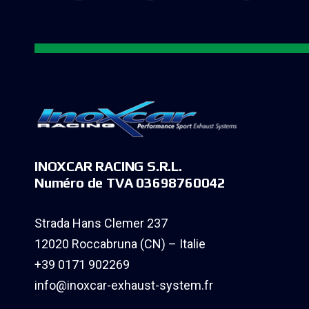
INOXCAR RACING S.R.L.
Numéro de TVA 03698760042
Strada Hans Clemer 237
12020 Roccabruna (CN) – Italie
+39 0171 902269
info@inoxcar-exhaust-system.fr