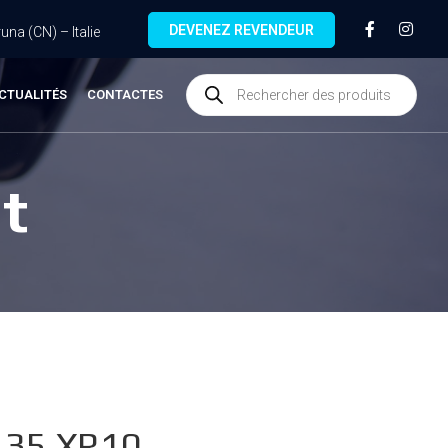
DEVENEZ REVENDEUR
na (CN) – Italie
CTUALITÉS
CONTACTES
t
.35.XR10