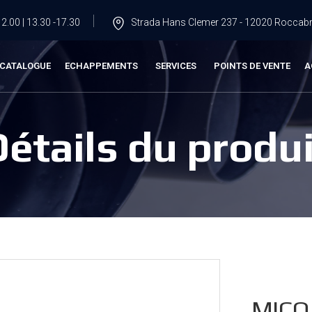
2.00 | 13.30 -17.30
Strada Hans Clemer 237 - 12020 Roccabru
CATALOGUE
ECHAPPEMENTS
SERVICES
POINTS DE VENTE
A
Détails du produi
MICO