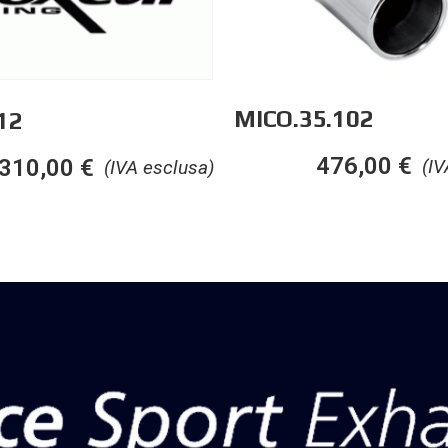
MICO.35.102
12
476,00
€
310,00
€
(IV
(IVA esclusa)