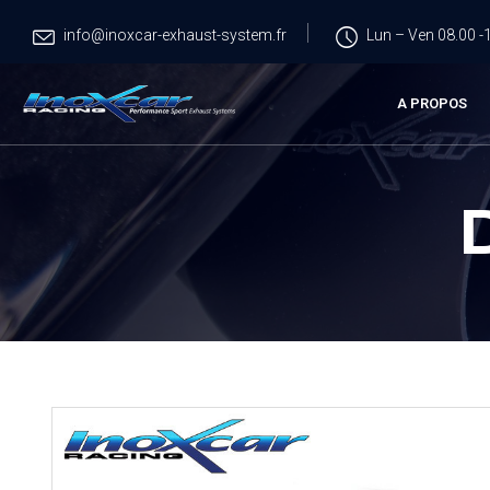
info@inoxcar-exhaust-system.fr
Lun – Ven 08.00 -1
A PROPOS