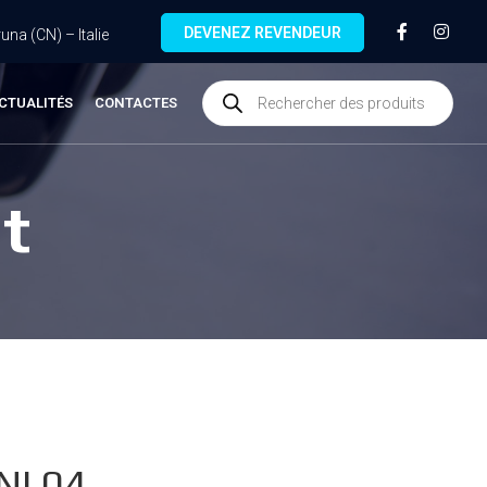
DEVENEZ REVENDEUR
na (CN) – Italie
CTUALITÉS
CONTACTES
t
NI.04