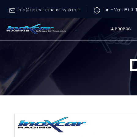
info@inoxcar-exhaust-system.fr
Lun – Ven 08.00 -1
A PROPOS