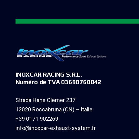
INOXCAR RACING S.R.L.
Numéro de TVA 03698760042
Strada Hans Clemer 237
12020 Roccabruna (CN) – Italie
+39 0171 902269
info@inoxcar-exhaust-system.fr