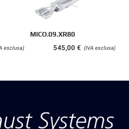
MICO.09.XR80
545,00
€
A esclusa)
(IVA esclusa)