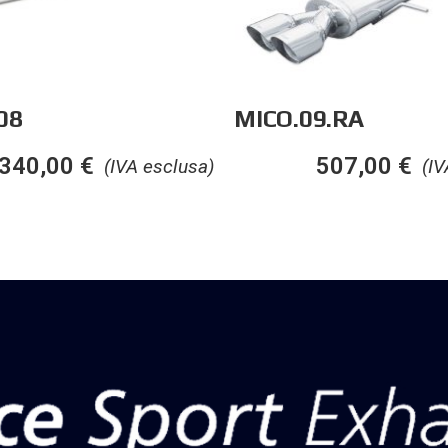
08
MICO.09.RA
340,00
€
507,00
€
(IVA esclusa)
(IV