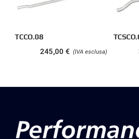
TCCO.08
TCSCO.
245,00
€
(IVA esclusa)