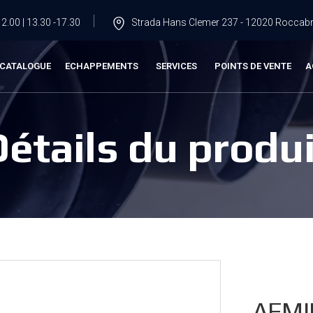
2.00 | 13.30 -17.30
Strada Hans Clemer 237 - 12020 Roccabru
CATALOGUE
ECHAPPEMENTS
SERVICES
POINTS DE VENTE
A
Détails du produi
AFMI