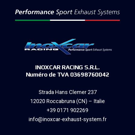
INOXCAR RACING S.R.L.
Numéro de TVA 03698760042
Strada Hans Clemer 237
12020 Roccabruna (CN) – Italie
+39 0171 902269
info@inoxcar-exhaust-system.fr