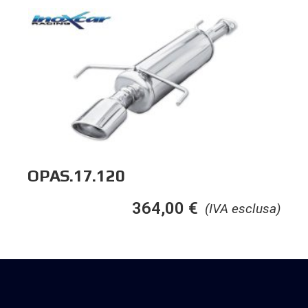
OPAS.17.120
364,00
€
(IVA esclusa)