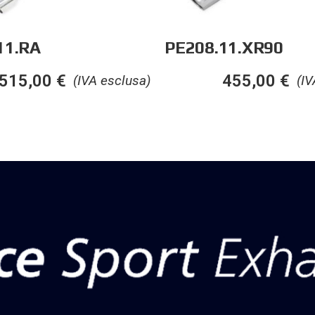
11.RA
PE208.11.XR90
515,00
€
455,00
€
(IVA esclusa)
(IV