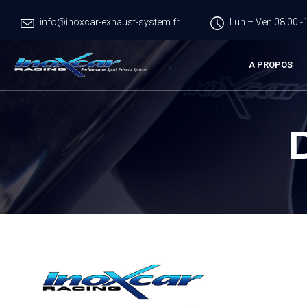
info@inoxcar-exhaust-system.fr
Lun – Ven 08.00 -1
A PROPOS