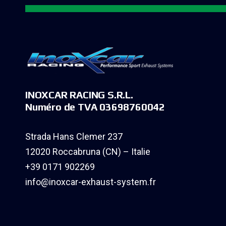
INOXCAR RACING S.R.L.
Numéro de TVA 03698760042
Strada Hans Clemer 237
12020 Roccabruna (CN) – Italie
+39 0171 902269
info@inoxcar-exhaust-system.fr