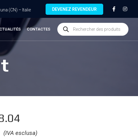
DEVENEZ REVENDEUR
na (CN) – Italie
CTUALITÉS
CONTACTES
t
8.04
€
(IVA esclusa)