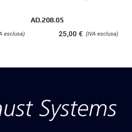
AD.208.05
25,00
€
A esclusa)
(IVA esclusa)