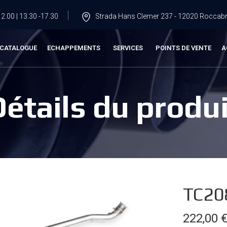
2.00 | 13.30 -17.30
Strada Hans Clemer 237 - 12020 Roccabru
CATALOGUE
ECHAPPEMENTS
SERVICES
POINTS DE VENTE
A
Détails du produi
TC20
222,00