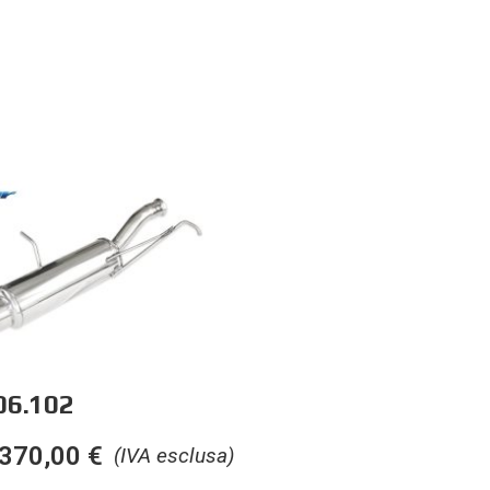
06.102
370,00
€
(IVA esclusa)