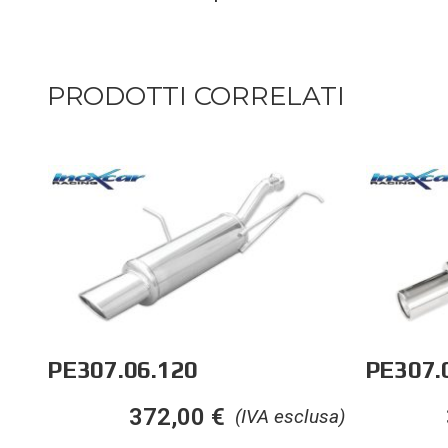
PRODOTTI CORRELATI
PE307.06.120
PE307.
372,00
€
(IVA esclusa)