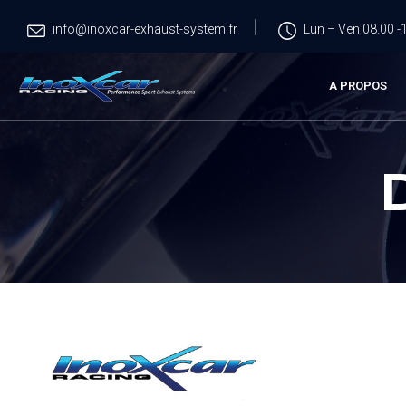
info@inoxcar-exhaust-system.fr
Lun – Ven 08.00 -1
A PROPOS