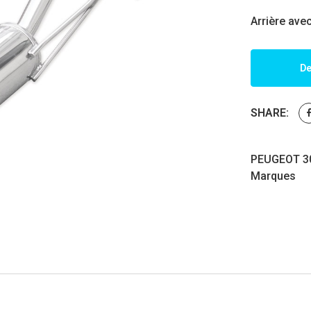
Arrière ave
De
SHARE:
PEUGEOT 30
Marques