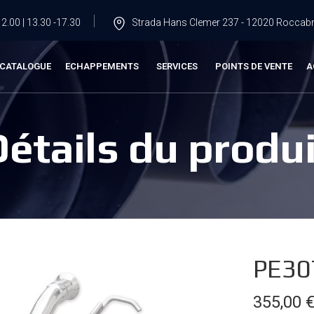
2.00 | 13.30 -17.30
Strada Hans Clemer 237 - 12020 Roccabru
CATALOGUE
ECHAPPEMENTS
SERVICES
POINTS DE VENTE
A
Détails du produi
PE30
355,00