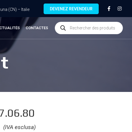
DEVENEZ REVENDEUR
na (CN) – Italie
CTUALITÉS
CONTACTES
t
7.06.80
€
(IVA esclusa)