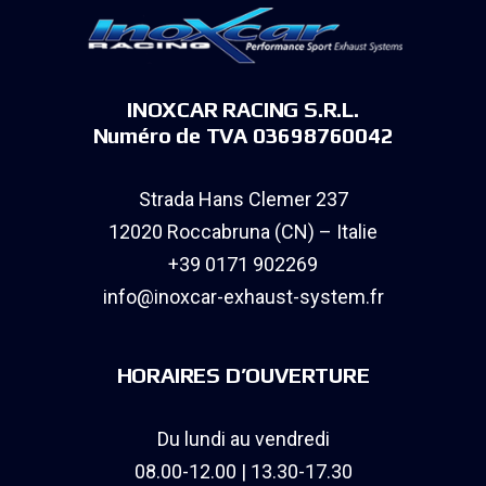
INOXCAR RACING S.R.L.
Numéro de TVA 03698760042
Strada Hans Clemer 237
12020 Roccabruna (CN) – Italie
+39 0171 902269
info@inoxcar-exhaust-system.fr
HORAIRES D’OUVERTURE
Du lundi au vendredi
08.00-12.00 | 13.30-17.30