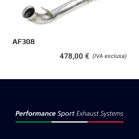
AF308
478,00
€
(IVA esclusa)