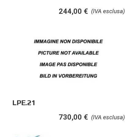
244,00
€
(IVA esclusa)
LPE.21
730,00
€
(IVA esclusa)