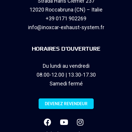
Strada Hans Clemer 237
12020 Roccabruna (CN) – Italie
+39 0171 902269
info@inoxcar-exhaust-system.fr
HORAIRES D’OUVERTURE
Du lundi au vendredi
08.00-12.00 | 13.30-17.30
Samedi fermé
DEVENEZ REVENDEUR