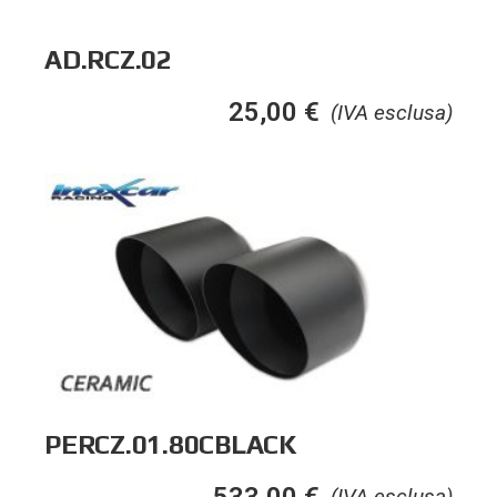
AD.RCZ.02
25,00
€
(IVA esclusa)
PERCZ.01.80CBLACK
533,00
€
(IVA esclusa)