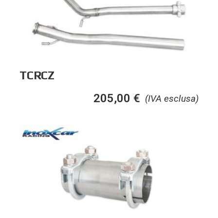
TCRCZ
205,00
€
(IVA esclusa)