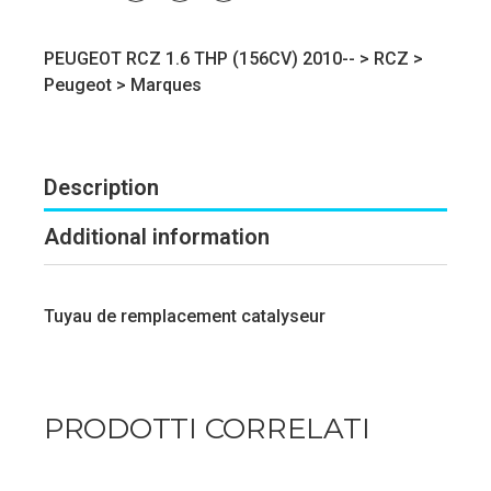
PEUGEOT RCZ 1.6 THP (156CV) 2010-- >
RCZ
>
Peugeot
>
Marques
Description
Additional information
Tuyau de remplacement catalyseur
PRODOTTI CORRELATI