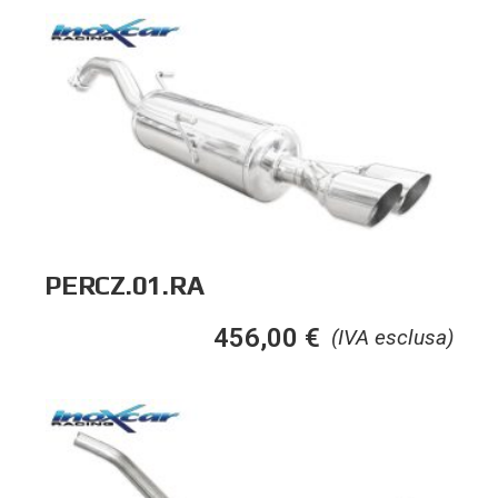
PERCZ.01.RA
456,00
€
(IVA esclusa)