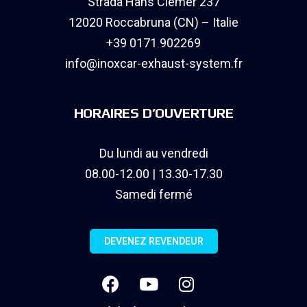
Strada Hans Clemer 237
12020 Roccabruna (CN) – Italie
+39 0171 902269
info@inoxcar-exhaust-system.fr
HORAIRES D’OUVERTURE
Du lundi au vendredi
08.00-12.00 | 13.30-17.30
Samedi fermé
DEVENEZ REVENDEUR