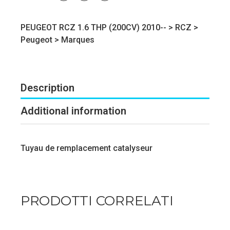
PEUGEOT RCZ 1.6 THP (200CV) 2010-- >
RCZ
>
Peugeot
>
Marques
Description
Additional information
Tuyau de remplacement catalyseur
PRODOTTI CORRELATI