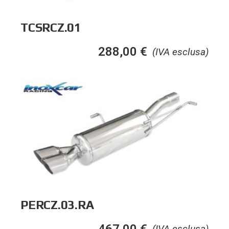
TCSRCZ.01
288,00
€
(IVA esclusa)
PERCZ.03.RA
467,00
€
(IVA esclusa)