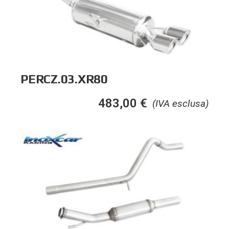
PERCZ.03.XR80
483,00
€
(IVA esclusa)