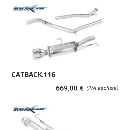
CATBACK.116
669,00
€
(IVA esclusa)