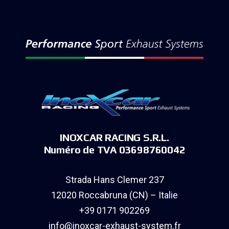
INOXCAR RACING S.R.L.
Numéro de TVA 03698760042
Strada Hans Clemer 237
12020 Roccabruna (CN) – Italie
+39 0171 902269
info@inoxcar-exhaust-system.fr