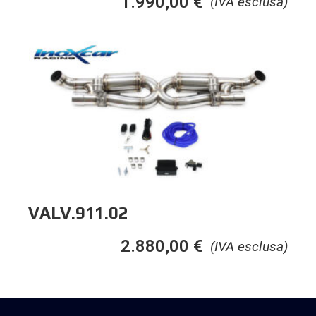
1.990,00
€
(IVA esclusa)
VALV.911.02
2.880,00
€
(IVA esclusa)