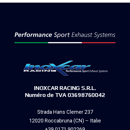
INOXCAR RACING S.R.L.
Numéro de TVA 03698760042
Strada Hans Clemer 237
12020 Roccabruna (CN) – Italie
+39 0171 902269