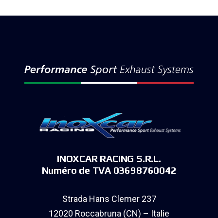
INOXCAR RACING S.R.L.
Numéro de TVA 03698760042
Strada Hans Clemer 237
12020 Roccabruna (CN) – Italie