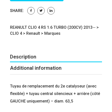
SHARE:
REANULT CLIO 4 RS 1.6 TURBO (200CV) 2013-- >
CLIO 4
>
Renault
>
Marques
Description
Additional information
Tuyau de remplacement du 2e catalyseur (avec
flexible) + tuyau central silencieux + arrière (côté
GAUCHE uniquement) – diam. 63,5