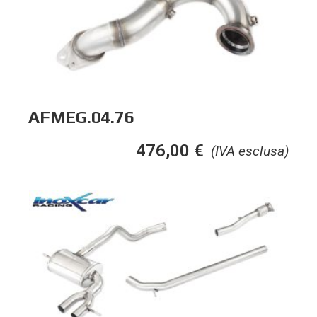
AFMEG.04.76
476,00
€
(IVA esclusa)