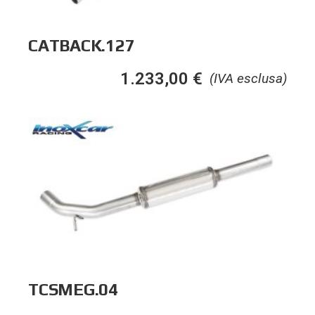
CATBACK.127
1.233,00
€
(IVA esclusa)
TCSMEG.04