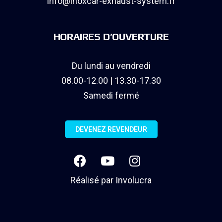
info@inoxcar-exhaust-system.fr
HORAIRES D’OUVERTURE
Du lundi au vendredi
08.00-12.00 | 13.30-17.30
Samedi fermé
DEVENEZ REVENDEUR
Réalisé par
Involucra