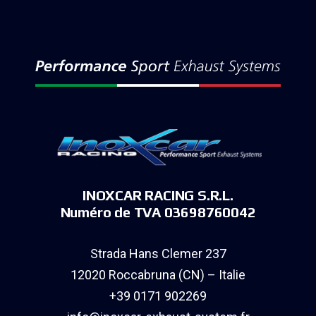
INOXCAR RACING S.R.L.
Numéro de TVA 03698760042
Strada Hans Clemer 237
12020 Roccabruna (CN) – Italie
+39 0171 902269