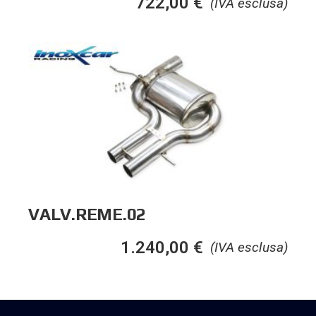
722,00
€
(IVA esclusa)
VALV.REME.02
1.240,00
€
(IVA esclusa)