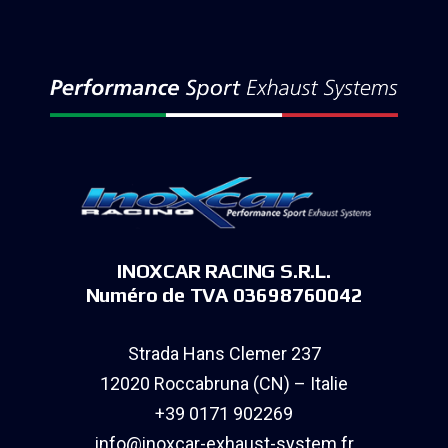
INOXCAR RACING S.R.L.
Numéro de TVA 03698760042
Strada Hans Clemer 237
12020 Roccabruna (CN) – Italie
+39 0171 902269
info@inoxcar-exhaust-system.fr