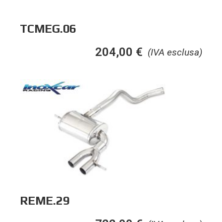
TCMEG.06
204,00
€
(IVA esclusa)
REME.29