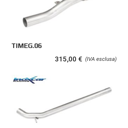
TIMEG.06
315,00
€
(IVA esclusa)