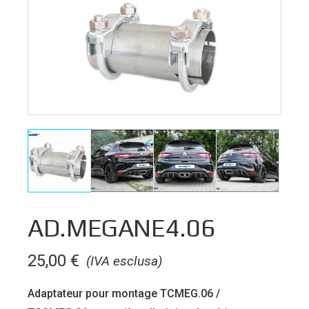
AD.MEGANE4.06
25,00
€
(IVA esclusa)
Adaptateur pour montage TCMEG.06 /