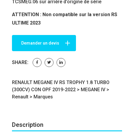
TCSMEG.06 sur arrière d’origine de série
ATTENTION : Non compatible sur la version RS
ULTIME 2023
Demander un devis
SHARE:
RENAULT MEGANE IV RS TROPHY 1.8 TURBO
(300CV) CON OPF 2019-2022 >
MEGANE IV
>
Renault
>
Marques
Description