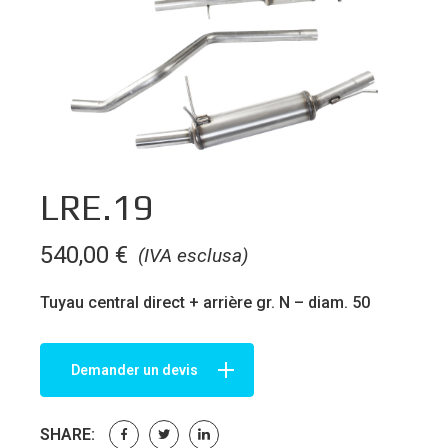
LRE.19
540,00
€
(IVA esclusa)
Tuyau central direct + arrière gr. N – diam. 50
Demander un devis
SHARE: