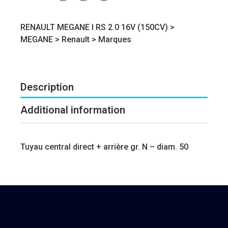
RENAULT MEGANE I RS 2.0 16V (150CV) >
MEGANE
>
Renault
>
Marques
Description
Additional information
Tuyau central direct + arrière gr. N – diam. 50