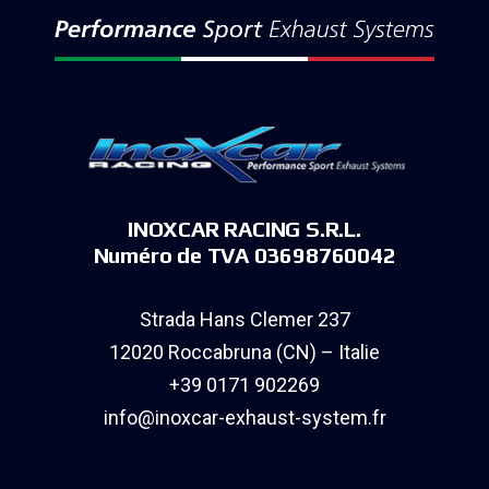
INOXCAR RACING S.R.L.
Numéro de TVA 03698760042
Strada Hans Clemer 237
12020 Roccabruna (CN) – Italie
+39 0171 902269
info@inoxcar-exhaust-system.fr