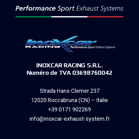
INOXCAR RACING S.R.L.
Numéro de TVA 03698760042
Strada Hans Clemer 237
12020 Roccabruna (CN) – Italie
+39 0171 902269
info@inoxcar-exhaust-system.fr