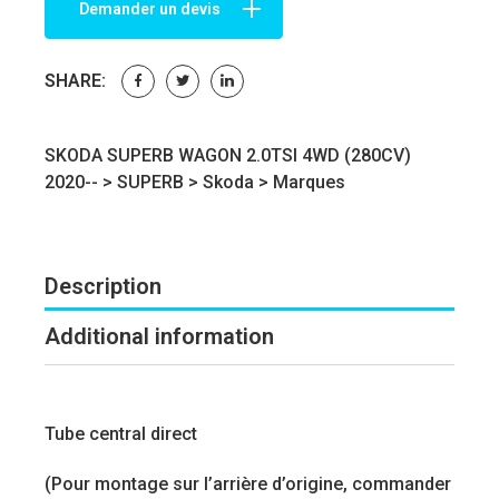
Demander un devis
SHARE:
SKODA SUPERB WAGON 2.0TSI 4WD (280CV)
2020-- >
SUPERB
>
Skoda
>
Marques
Description
Additional information
Tube central direct
(Pour montage sur l’arrière d’origine, commander