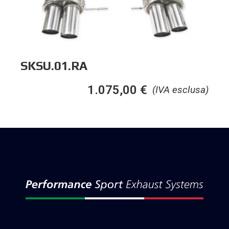
SKSU.01.RA
1.075,00
€
(IVA esclusa)