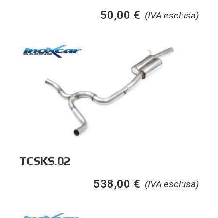
50,00
€
(IVA esclusa)
TCSKS.02
538,00
€
(IVA esclusa)