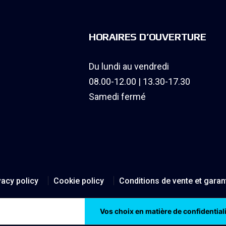
HORAIRES D’OUVERTURE
Du lundi au vendredi
08.00-12.00 | 13.30-17.30
Samedi fermé
vacy policy
Cookie policy
Conditions de vente et garan
on lors de la collecte
Vos choix en matière de confidential