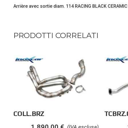
Arrière avec sortie diam. 114 RACING BLACK CERAMI
PRODOTTI CORRELATI
COLL.BRZ
TCBRZ.
1.890,00
€
(IVA esclusa)