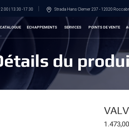
2.00 | 13.30 -17.30
Strada Hans Clemer 237 - 12020 Roccabru
CATALOGUE
ECHAPPEMENTS
SERVICES
POINTS DE VENTE
A
Détails du produi
VALV
1.473,0