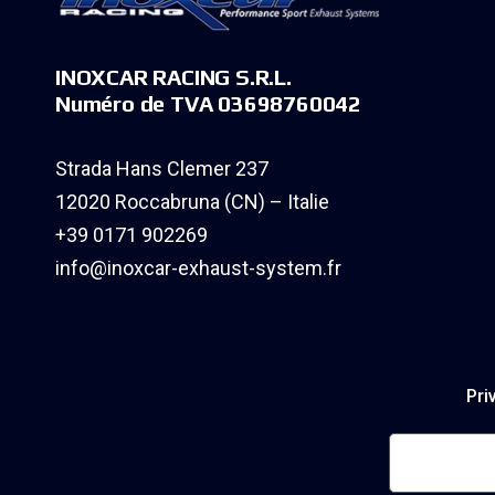
INOXCAR RACING S.R.L.
Numéro de TVA 03698760042
Strada Hans Clemer 237
12020 Roccabruna (CN) – Italie
+39 0171 902269
info@inoxcar-exhaust-system.fr
Pri
Notificati