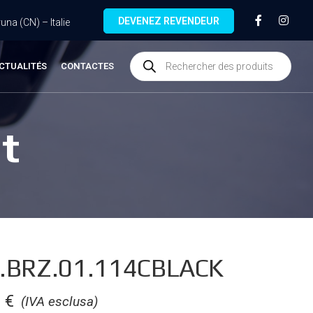
DEVENEZ REVENDEUR
na (CN) – Italie
CTUALITÉS
CONTACTES
t
.BRZ.01.114CBLACK
0
€
(IVA esclusa)