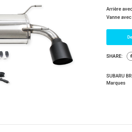
Arrière av
Vanne avec
De
SHARE:
SUBARU BRZ
Marques