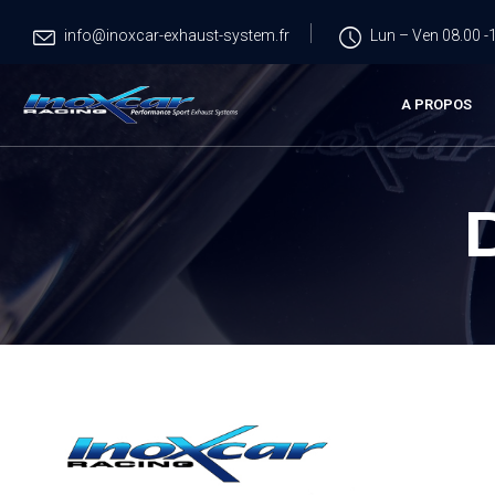
info@inoxcar-exhaust-system.fr
Lun – Ven 08.00 -1
A PROPOS