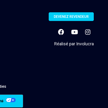
DEVENEZ REVENDEUR
Réalisé par
Involucra
ties
ité