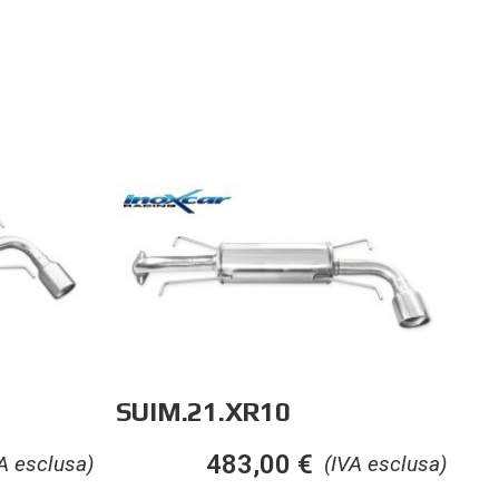
SUIM.21.XR10
483,00
€
A esclusa)
(IVA esclusa)