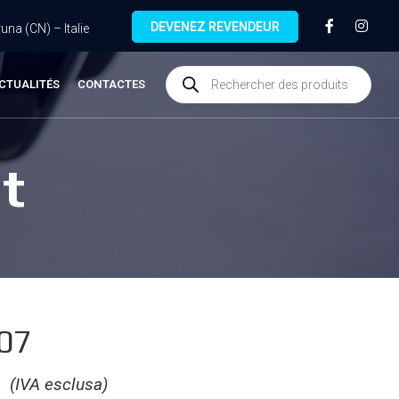
DEVENEZ REVENDEUR
na (CN) – Italie
CTUALITÉS
CONTACTES
t
.07
€
(IVA esclusa)