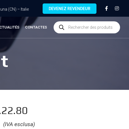
DEVENEZ REVENDEUR
na (CN) – Italie
CTUALITÉS
CONTACTES
t
22.80
€
(IVA esclusa)