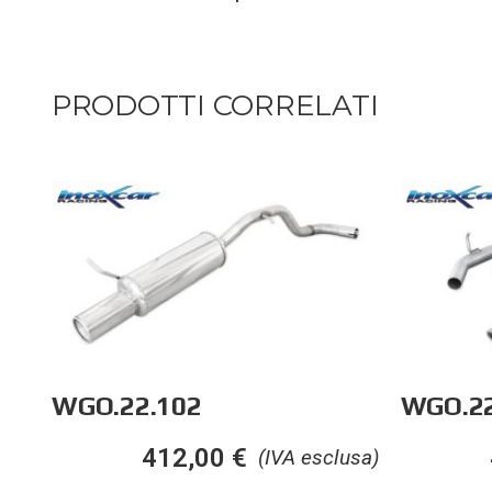
PRODOTTI CORRELATI
WGO.22.102
WGO.22
412,00
€
(IVA esclusa)