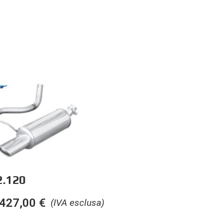
.120
427,00
€
(IVA esclusa)