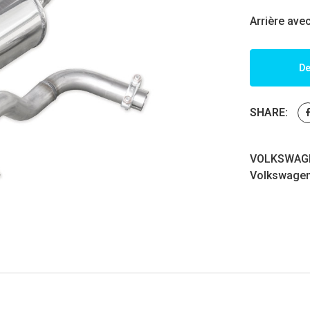
Arrière ave
De
SHARE:
VOLKSWAGEN
Volkswage