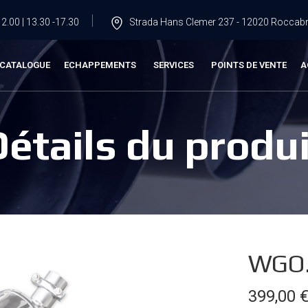
2.00 | 13.30 -17.30
Strada Hans Clemer 237 - 12020 Roccabru
CATALOGUE
ECHAPPEMENTS
SERVICES
POINTS DE VENTE
A
Détails du produi
WGO.
399,00