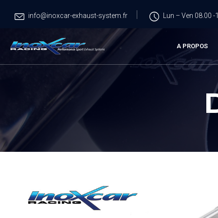
info@inoxcar-exhaust-system.fr
Lun – Ven 08.00 -1
A PROPOS