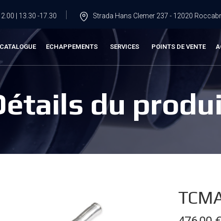
2.00 | 13.30 -17.30
Strada Hans Clemer 237 - 12020 Roccabru
CATALOGUE
ECHAPPEMENTS
SERVICES
POINTS DE VENTE
A
Détails du produi
TCMA