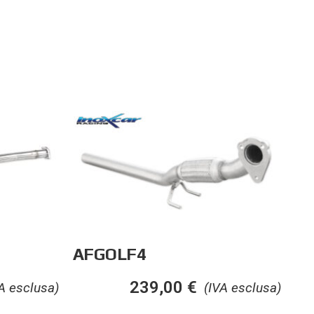
AFGOLF4
239,00
€
A esclusa)
(IVA esclusa)