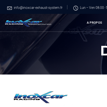
info@inoxcar-exhaust-system.fr
Lun – Ven 08.00 -1
A PROPOS