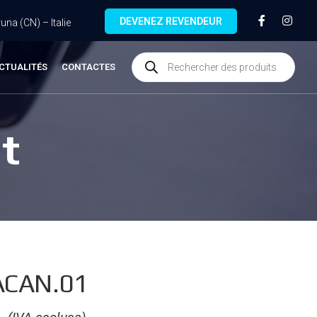
DEVENEZ REVENDEUR
na (CN) – Italie
CTUALITÉS
CONTACTES
t
CAN.01