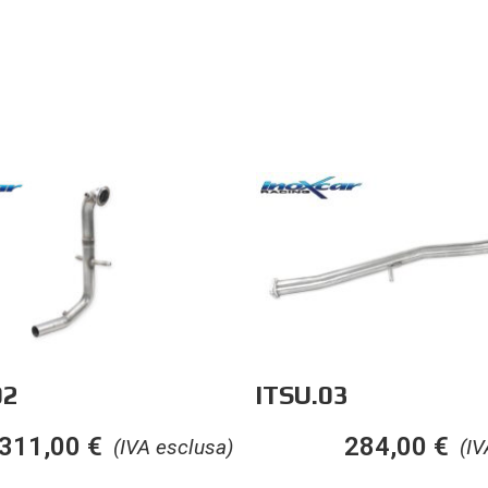
02
ITSU.03
311,00
€
284,00
€
(IVA esclusa)
(IV