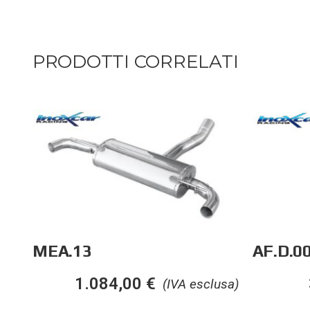
PRODOTTI CORRELATI
MEA.13
AF.D.0
1.084,00
€
(IVA esclusa)