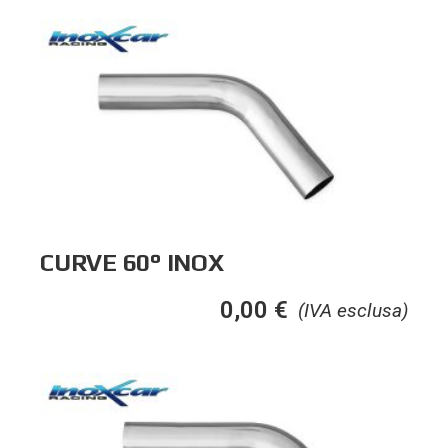
CURVE 60° INOX
0,00
€
(IVA esclusa)