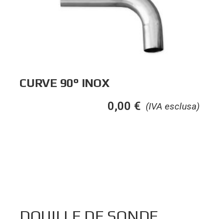
CURVE 90° INOX
0,00
€
(IVA esclusa)
DOUILLE DE SONDE