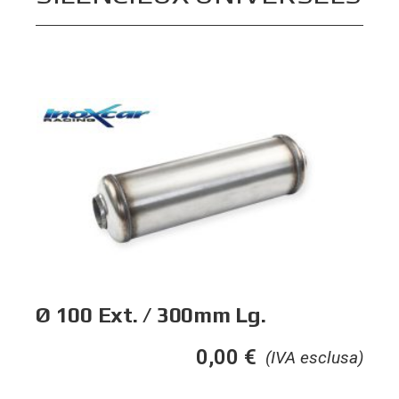
Ø 100 Ext. / 300mm Lg.
0,00
€
(IVA esclusa)