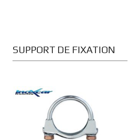
SUPPORT DE FIXATION