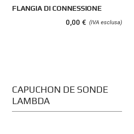
FLANGIA DI CONNESSIONE
0,00
€
(IVA esclusa)
CAPUCHON DE SONDE
LAMBDA