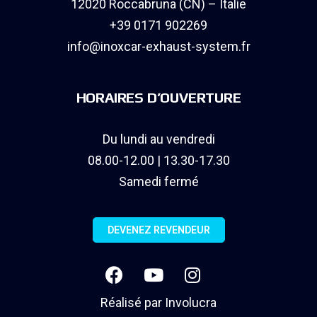
12020 Roccabruna (CN) – Italie
+39 0171 902269
info@inoxcar-exhaust-system.fr
HORAIRES D’OUVERTURE
Du lundi au vendredi
08.00-12.00 | 13.30-17.30
Samedi fermé
DEVENEZ REVENDEUR
Réalisé par
Involucra