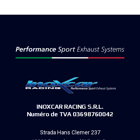
INOXCAR RACING S.R.L.
Numéro de TVA 03698760042
Strada Hans Clemer 237