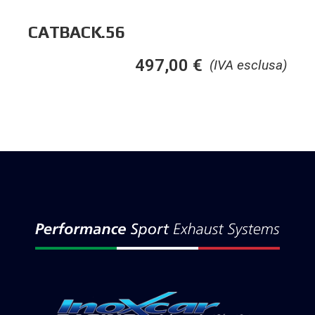
CATBACK.56
497,00
€
(IVA esclusa)