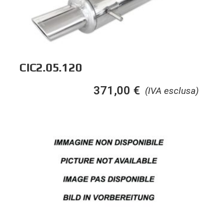
CIC2.05.120
371,00
€
(IVA esclusa)