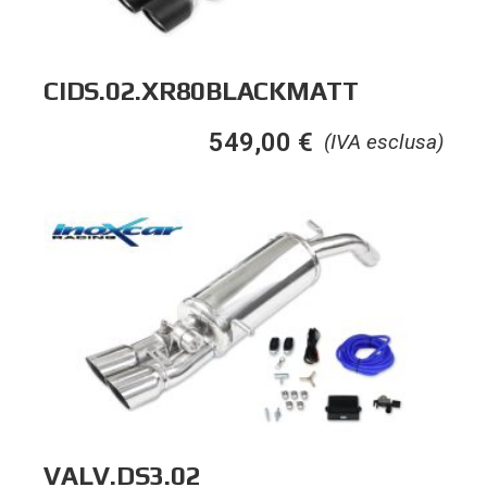
CIDS.02.XR80BLACKMATT
549,00
€
(IVA esclusa)
VALV.DS3.02