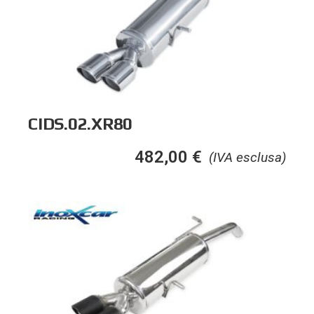
CIDS.02.XR80
482,00
€
(IVA esclusa)