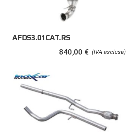
AFDS3.01CAT.RS
840,00
€
(IVA esclusa)