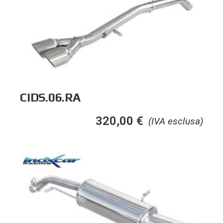
CIDS.06.RA
320,00
€
(IVA esclusa)