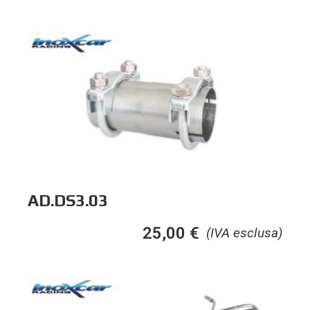
AD.DS3.03
25,00
€
(IVA esclusa)