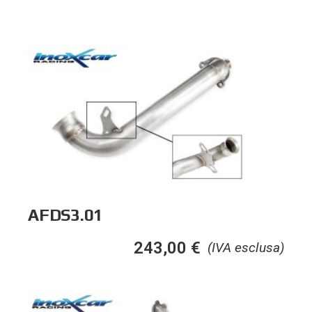
AFDS3.01
243,00
€
(IVA esclusa)