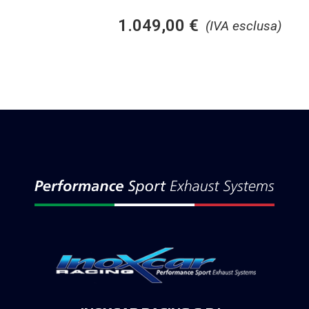
1.049,00
€
(IVA esclusa)