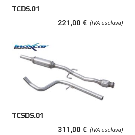
TCDS.01
221,00
€
(IVA esclusa)
TCSDS.01
311,00
€
(IVA esclusa)