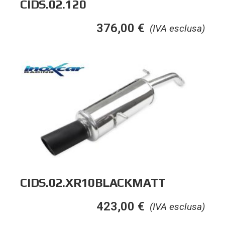
CIDS.02.120
376,00
€
(IVA esclusa)
CIDS.02.XR10BLACKMATT
423,00
€
(IVA esclusa)