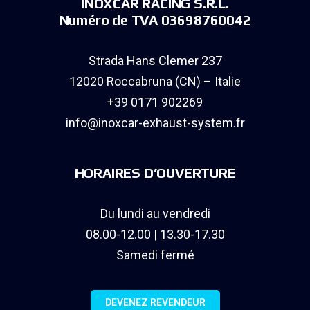
INOXCAR RACING S.R.L.
Numéro de TVA 03698760042
Strada Hans Clemer 237
12020 Roccabruna (CN) – Italie
+39 0171 902269
info@inoxcar-exhaust-system.fr
HORAIRES D’OUVERTURE
Du lundi au vendredi
08.00-12.00 | 13.30-17.30
Samedi fermé
DEVENEZ REVENDEUR