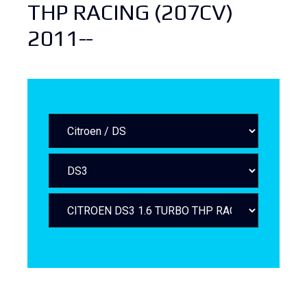
THP RACING (207CV)
2011--