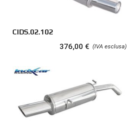
CIDS.02.102
376,00
€
(IVA esclusa)