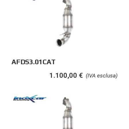
AFDS3.01CAT
1.100,00
€
(IVA esclusa)