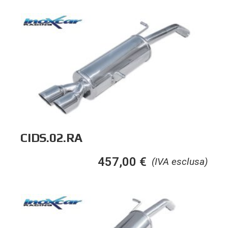
CIDS.02.RA
457,00
€
(IVA esclusa)