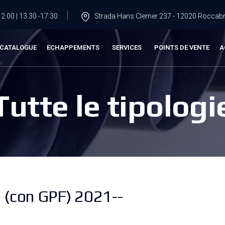
2.00 | 13.30 -17.30
Strada Hans Clemer 237 - 12020 Roccabru
CATALOGUE
ECHAPPEMENTS
SERVICES
POINTS DE VENTE
A
Tutte le tipologi
 (con GPF) 2021--