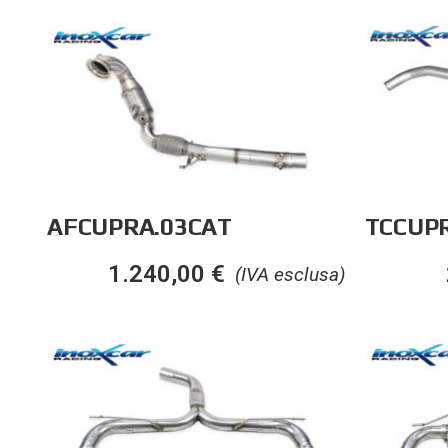
AFCUPRA.03CAT
TCCUPR
1.240,00
€
(IVA esclusa)