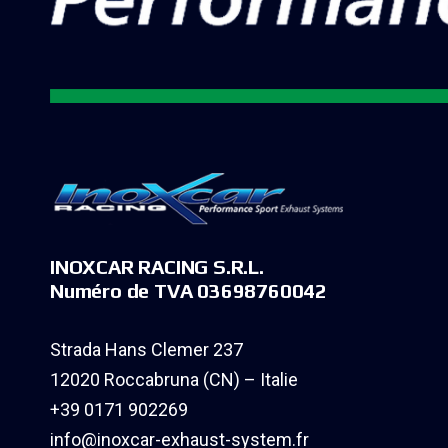
INOXCAR RACING S.R.L.
Numéro de TVA 03698760042
Strada Hans Clemer 237
12020 Roccabruna (CN) – Italie
+39 0171 902269
info@inoxcar-exhaust-system.fr