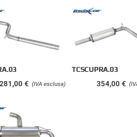
A.03
TCSCUPRA.03
281,00
€
354,00
€
(IVA esclusa)
(IV