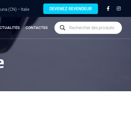
DEVENEZ REVENDEUR
na (CN) – Italie
CTUALITÉS
CONTACTES
e