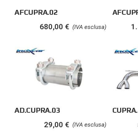
AFCUPRA.02
AFCUP
680,00
€
1
(IVA esclusa)
AD.CUPRA.03
CUPRA.
29,00
€
(IVA esclusa)