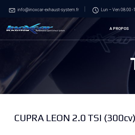
info@inoxcar-exhaust-system.fr
Lun – Ven 08.00 -1
A PROPOS
CUPRA LEON 2.0 TSI (300cv)