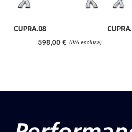
CUPRA.08
CUPRA.
598,00
€
(IVA esclusa)