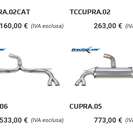
RA.02CAT
TCCUPRA.02
.160,00
€
263,00
€
(IVA esclusa)
(IV
06
CUPRA.05
533,00
€
773,00
€
(IVA esclusa)
(IV