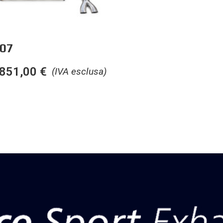
07
851,00
€
(IVA esclusa)