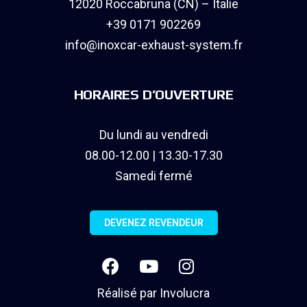
12020 Roccabruna (CN) – Italie
+39 0171 902269
info@inoxcar-exhaust-system.fr
HORAIRES D’OUVERTURE
Du lundi au vendredi
08.00-12.00 | 13.30-17.30
Samedi fermé
DEVENEZ REVENDEUR
Réalisé par
Involucra