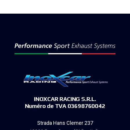
INOXCAR RACING S.R.L.
Numéro de TVA 03698760042
Strada Hans Clemer 237