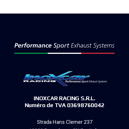
INOXCAR RACING S.R.L.
Numéro de TVA 03698760042
Strada Hans Clemer 237