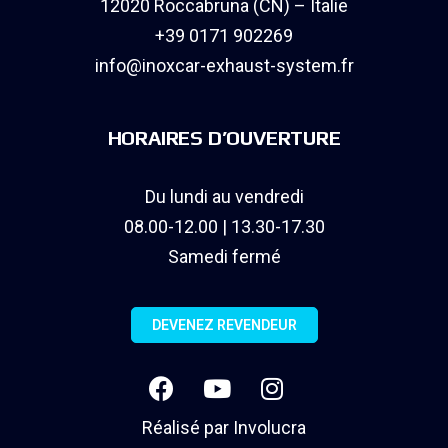
12020 Roccabruna (CN) – Italie
+39 0171 902269
info@inoxcar-exhaust-system.fr
HORAIRES D’OUVERTURE
Du lundi au vendredi
08.00-12.00 | 13.30-17.30
Samedi fermé
DEVENEZ REVENDEUR
Réalisé par
Involucra