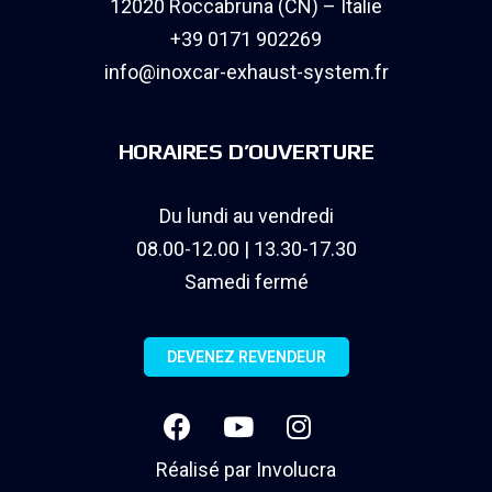
12020 Roccabruna (CN) – Italie
+39 0171 902269
info@inoxcar-exhaust-system.fr
HORAIRES D’OUVERTURE
Du lundi au vendredi
08.00-12.00 | 13.30-17.30
Samedi fermé
DEVENEZ REVENDEUR
Réalisé par
Involucra