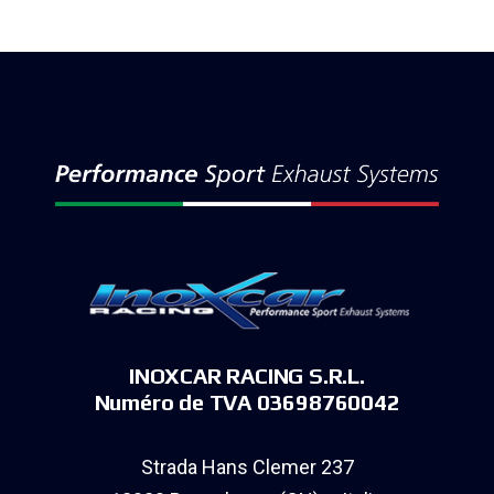
INOXCAR RACING S.R.L.
Numéro de TVA 03698760042
Strada Hans Clemer 237