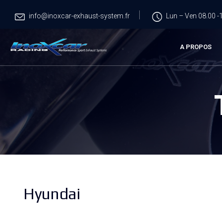
info@inoxcar-exhaust-system.fr
Lun – Ven 08.00 -1
A PROPOS
Hyundai