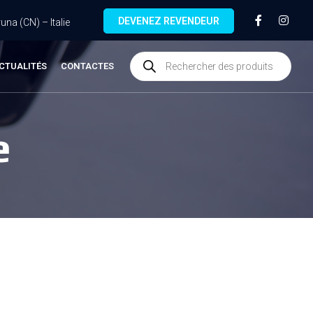
DEVENEZ REVENDEUR
na (CN) – Italie
CTUALITÉS
CONTACTES
e