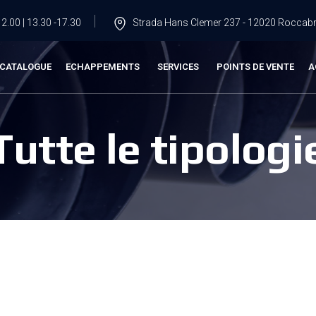
2.00 | 13.30 -17.30
Strada Hans Clemer 237 - 12020 Roccabru
CATALOGUE
ECHAPPEMENTS
SERVICES
POINTS DE VENTE
A
Tutte le tipologi