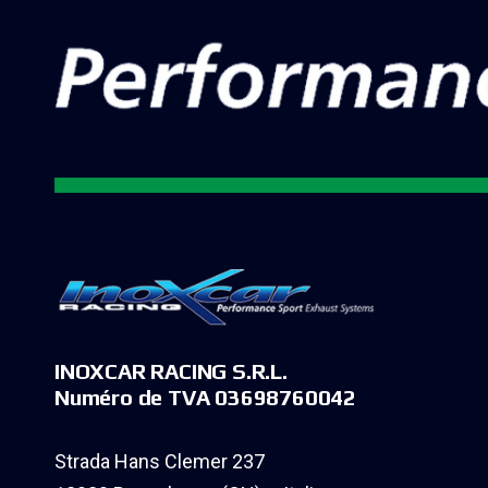
INOXCAR RACING S.R.L.
Numéro de TVA 03698760042
Strada Hans Clemer 237