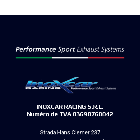
INOXCAR RACING S.R.L.
Numéro de TVA 03698760042
Strada Hans Clemer 237