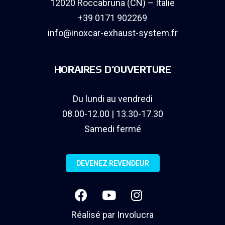
12020 Roccabruna (CN) – Italie
+39 0171 902269
info@inoxcar-exhaust-system.fr
HORAIRES D’OUVERTURE
Du lundi au vendredi
08.00-12.00 | 13.30-17.30
Samedi fermé
DEVENEZ REVENDEUR
Réalisé par
Involucra