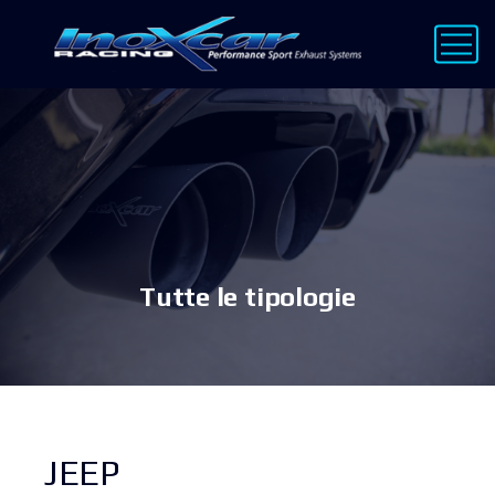
Tutte le tipologie
JEEP